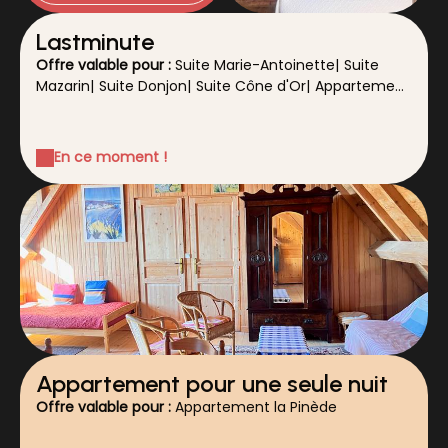
Lastminute
Offre valable pour :
Suite Marie-Antoinette
|
Suite
Mazarin
|
Suite Donjon
|
Suite Cône d'Or
|
Appartement
la Pinède
En ce moment !
Appartement pour une seule nuit
Offre valable pour :
Appartement la Pinède