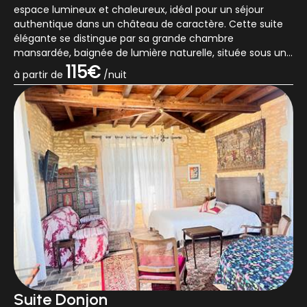
espace lumineux et chaleureux, idéal pour un séjour
authentique dans un château de caractère. Cette suite
élégante se distingue par sa grande chambre
mansardée, baignée de lumière naturelle, située sous une
splendide charpente en chêne qu...
115€
à partir de
/nuit
Suite Donjon