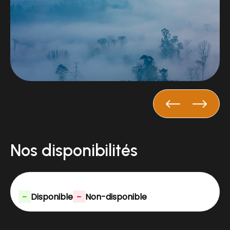
Nos disponibilités
-
-
Disponible
Non-disponible