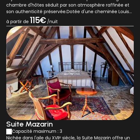
chambre d'hôtes séduit par son atmosphère raffinée et
son authenticité préservée.Dotée d'une cheminée Louis
XVI aux manteau et t...
115€
à partir de
/nuit
Suite Mazarin
Capacité maximum : 3
Nichée dans l'aile du XVIIᵉ siècle, la Suite Mazarin offre un