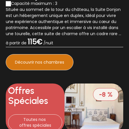
Capacité maximum : 3
Située au sommet de la tour du château, la Suite Donjon
est un hébergement unique en duplex, idéal pour vivre
une expérience authentique et immersive au cœur du
patrimoine. Accessible par un escalier à vis installé dans
une tourelle, cette suite de charme offre un cadre rare et
spectaculaire.À l'éta...
115€
à partir de
/nuit
Découvrir
nos chambres
Offres
-8 %
Spéciales
Toutes nos 
offres spéciales